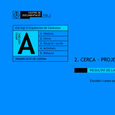
RESULTAT DE L
Escoles i cases pe