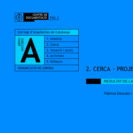
RESULTAT DE L
Fàbrica Descals i 