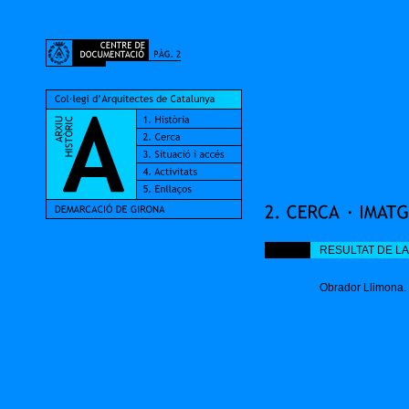
RESULTAT DE LA
Obrador Llimona. P