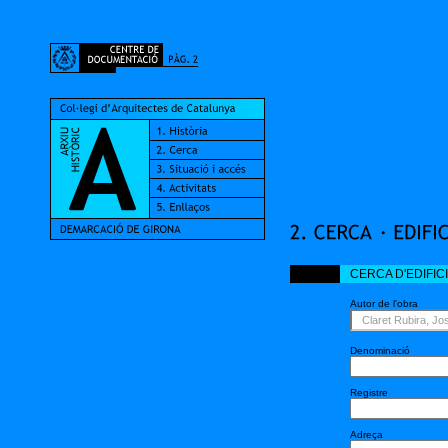
CERCA D'EDIFIC
Autor de l'obra
Claret Rubira, Jo
Denominació
Registre
Adreça